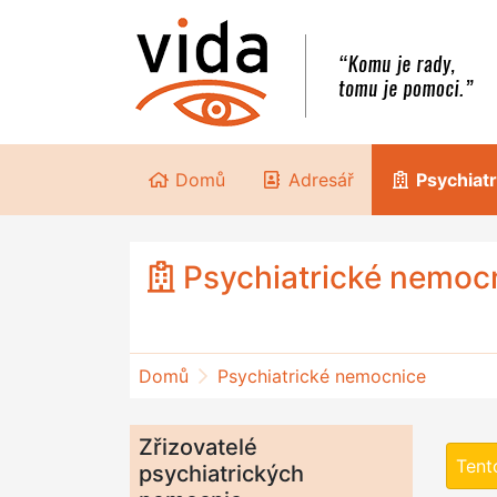
Domů
Adresář
Psychiat
Psychiatrické nemoc
Domů
Psychiatrické nemocnice
Zřizovatelé
Tent
psychiatrických