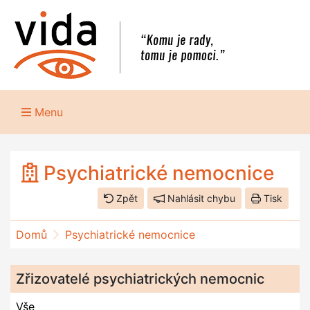
Menu
Psychiatrické nemocnice
Zpět
Nahlásit chybu
Tisk
Domů
Psychiatrické nemocnice
Zřizovatelé psychiatrických nemocnic
Vše