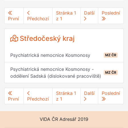
Stránka 1
Další
Poslední
První
Předchozí
z 1
Středočeský kraj
Psychiatrická nemocnice Kosmonosy
MZ ČR
Psychiatrická nemocnice Kosmonosy -
MZ ČR
oddělení Sadská (dislokované pracoviště)
Stránka 1
Další
Poslední
První
Předchozí
z 1
VIDA ČR Adresář 2019