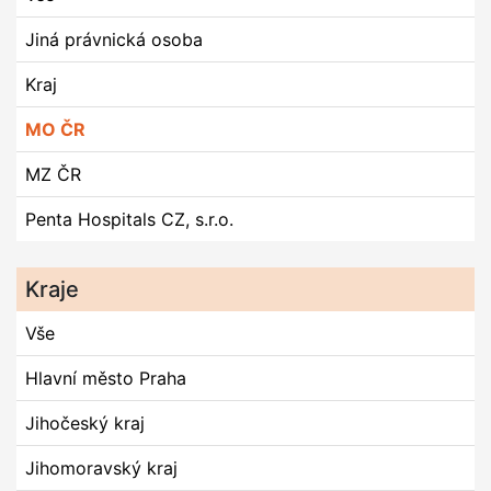
Jiná právnická osoba
Kraj
MO ČR
MZ ČR
Penta Hospitals CZ, s.r.o.
Kraje
Vše
Hlavní město Praha
Jihočeský kraj
Jihomoravský kraj