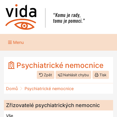
Menu
Psychiatrické nemocnice
Zpět
Nahlásit chybu
Tisk
Domů
Psychiatrické nemocnice
Zřizovatelé psychiatrických nemocnic
Vše