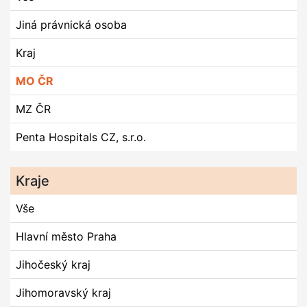
Jiná právnická osoba
Kraj
MO ČR
MZ ČR
Penta Hospitals CZ, s.r.o.
Kraje
Vše
Hlavní město Praha
Jihočeský kraj
Jihomoravský kraj