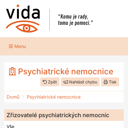
Menu
Psychiatrické nemocnice
Zpět
Nahlásit chybu
Tisk
Domů
Psychiatrické nemocnice
Zřizovatelé psychiatrických nemocnic
Vše