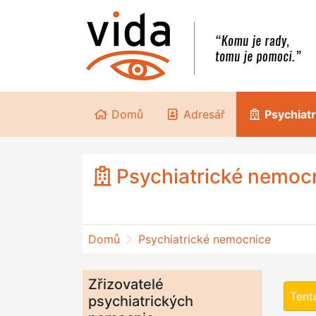
Domů
Adresář
Psychiat
Psychiatrické nemoc
Domů
Psychiatrické nemocnice
Zřizovatelé
Tent
psychiatrických