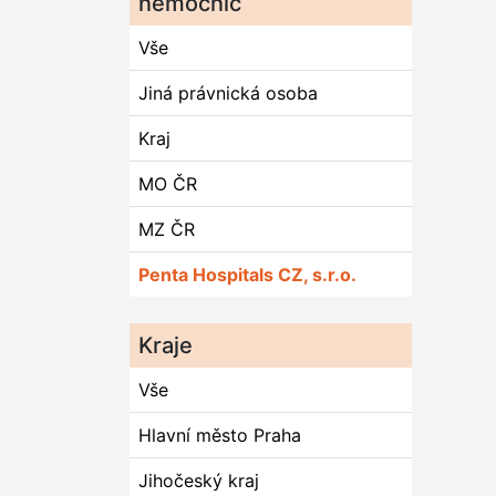
nemocnic
Vše
Jiná právnická osoba
Kraj
MO ČR
MZ ČR
Penta Hospitals CZ, s.r.o.
Kraje
Vše
Hlavní město Praha
Jihočeský kraj