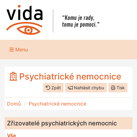
Menu
Psychiatrické nemocnice
Zpět
Nahlásit chybu
Tisk
Domů
Psychiatrické nemocnice
Zřizovatelé psychiatrických nemocnic
Vše