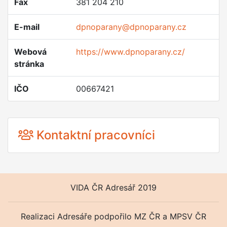
Fax
381 204 210
E-mail
dpnoparany@dpnoparany.cz
Webová
https://www.dpnoparany.cz/
stránka
IČO
00667421
Kontaktní pracovníci
VIDA ČR Adresář 2019
Realizaci Adresáře podpořilo MZ ČR a MPSV ČR