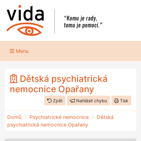
Menu
Dětská psychiatrická
nemocnice Opařany
Zpět
Nahlásit chybu
Tisk
Domů
Psychiatrické nemocnice
Dětská
psychiatrická nemocnice Opařany