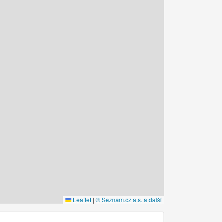
Leaflet
|
© Seznam.cz a.s. a další