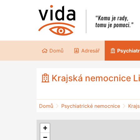
Domů
Adresář
Psychiat
Krajská nemocnice Lib
Domů
Psychiatrické nemocnice
Kraj
+
−