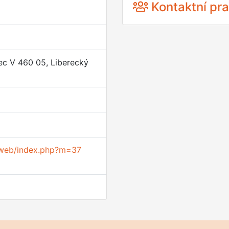
Kontaktní pra
rec V 460 05, Liberecký
/web/index.php?m=37