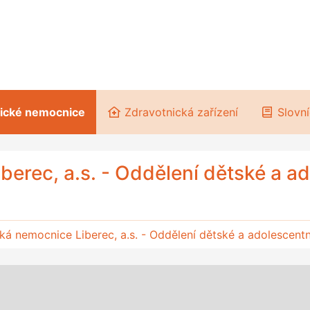
rické nemocnice
Zdravotnická zařízení
Slovní
erec, a.s. - Oddělení dětské a ad
ská nemocnice Liberec, a.s. - Oddělení dětské a adolescentn